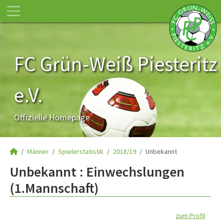
FC Grün-Weiß Piesteritz
e.V.
Offizielle Homepage
Männer
Spielerstatistik
2018/19
Unbekannt
Unbekannt : Einwechslungen
(1.Mannschaft)
zum Profil