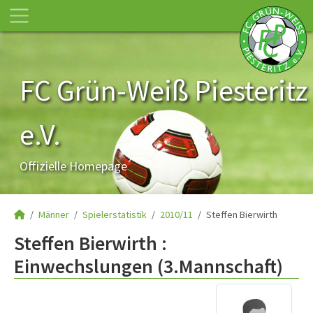
FC Grün-Weiß Piesteritz
e.V.
Offizielle Homepage
Männer
Spielerstatistik
2010/11
Steffen Bierwirth
Steffen Bierwirth :
Einwechslungen (3.Mannschaft)