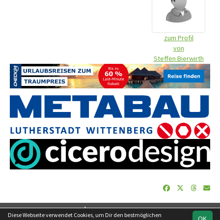
zum Profil
von
Steffen Bierwirth
soccero.de
Diese Webseite verwendet Cookies, um Dir den bestmöglichen
OK