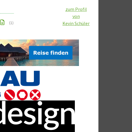
zum Profil
von
(1)
Kevin Schüler