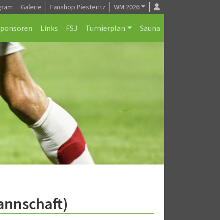
gram
Galerie
Fanshop Piesteritz
WM 2026
Sponsoren
Links
FSJ
Turnierplan
Sauna
annschaft)