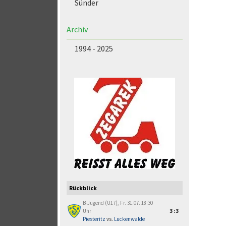
Sünder
Archiv
1994 - 2025
Rückblick
B-Jugend (U17), Fr. 31.07. 18:30
Uhr
3:3
Piesteritz
vs.
Luckenwalde