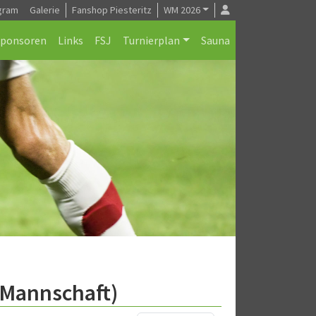
gram
Galerie
Fanshop Piesteritz
WM 2026
Sponsoren
Links
FSJ
Turnierplan
Sauna
.Mannschaft)