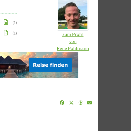
(1)
(1)
zum Profil
von
Rene Puhlmann