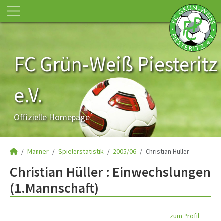
FC Grün-Weiß Piesteritz
e.V.
Offizielle Homepage
Männer
Spielerstatistik
2005/06
Christian Hüller
Christian Hüller : Einwechslungen
(1.Mannschaft)
zum Profil