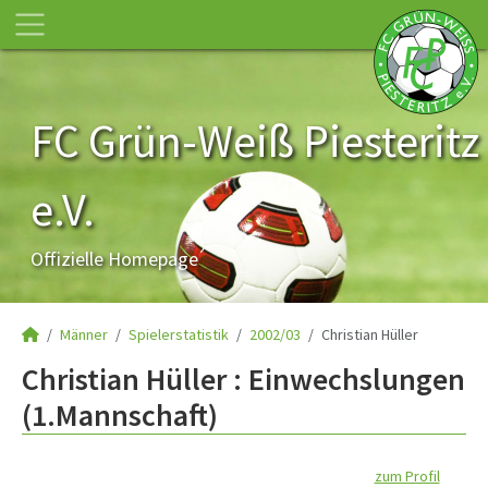
FC Grün-Weiß Piesteritz
e.V.
Offizielle Homepage
Männer
Spielerstatistik
2002/03
Christian Hüller
Christian Hüller : Einwechslungen
(1.Mannschaft)
zum Profil