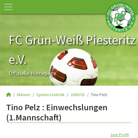
FC Grün-Weiß Piesteritz
e.V.
Offizielle Homepage
Männer
Spielerstatistik
2000/01
Tino Pelz
Tino Pelz : Einwechslungen
(1.Mannschaft)
zum Profil