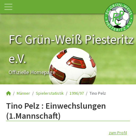
FC Grün-Weiß Piesteritz
e.V.
Offizielle Homepage
Männer
Spielerstatistik
1996/97
Tino Pelz
Tino Pelz : Einwechslungen
(1.Mannschaft)
zum Profil