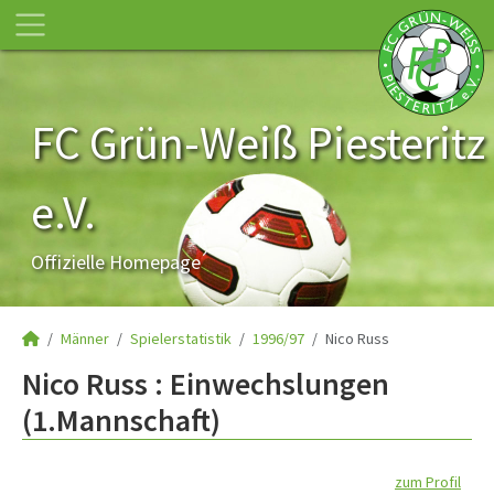
FC Grün-Weiß Piesteritz
e.V.
Offizielle Homepage
Männer
Spielerstatistik
1996/97
Nico Russ
Nico Russ : Einwechslungen
(1.Mannschaft)
zum Profil