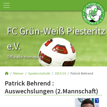
FC Grün-Weiß Piesteritz
e.V.
Offizielle Homepage
Männer
Spielerstatistik
2015/16
Patrick Behrend
Patrick Behrend :
Auswechslungen (2.Mannschaft)