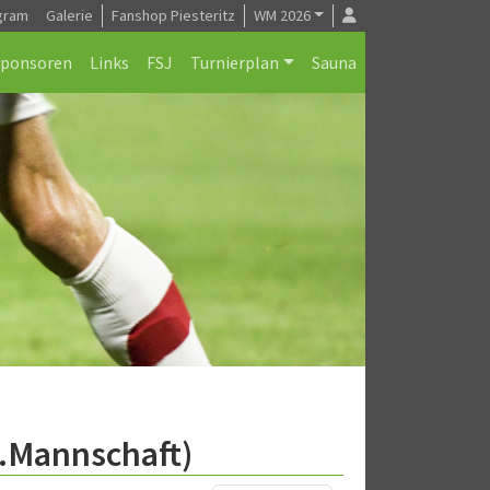
gram
Galerie
Fanshop Piesteritz
WM 2026
Sponsoren
Links
FSJ
Turnierplan
Sauna
2.Mannschaft)