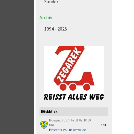
Sünder
Archiv
1994 - 2025
Rückblick
B-Jugend (U17), Fr. 31.07. 18:30
Uhr
3:3
Piesteritz
vs.
Luckenwalde