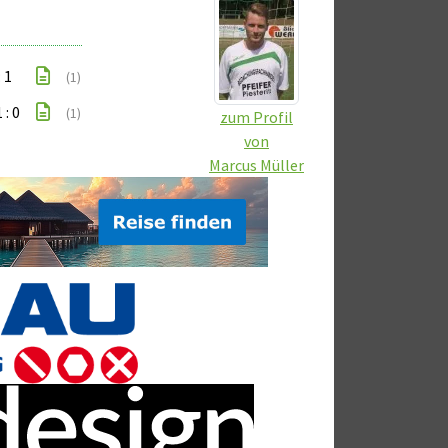
: 1
(1)
 : 0
(1)
zum Profil
von
Marcus Müller