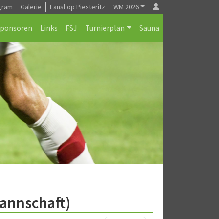
gram
Galerie
Fanshop Piesteritz
WM 2026
Sponsoren
Links
FSJ
Turnierplan
Sauna
annschaft)