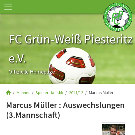
FC Grün-Weiß Piesteritz
e.V.
Offizielle Homepage
Männer
Spielerstatistik
2011/12
Marcus Müller
Marcus Müller : Auswechslungen
(3.Mannschaft)