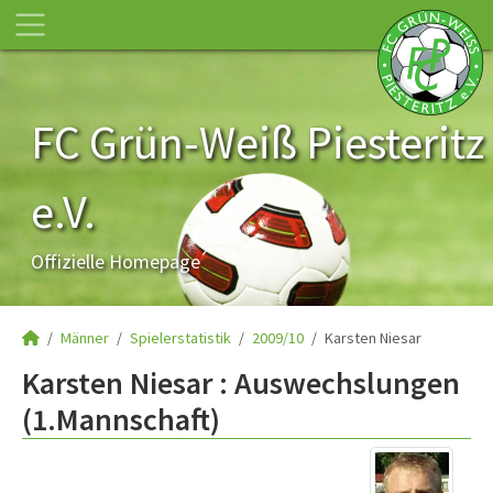
FC Grün-Weiß Piesteritz
e.V.
Offizielle Homepage
Männer
Spielerstatistik
2009/10
Karsten Niesar
Karsten Niesar : Auswechslungen
(1.Mannschaft)