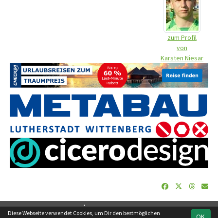
zum Profil
von
Karsten Niesar
soccero.de
Diese Webseite verwendet Cookies, um Dir den bestmöglichen
OK