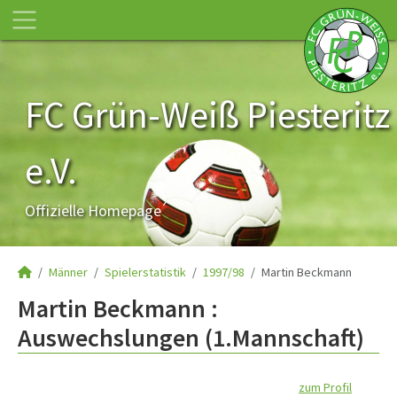
FC Grün-Weiß Piesteritz
e.V.
Offizielle Homepage
Männer
Spielerstatistik
1997/98
Martin Beckmann
Martin Beckmann :
Auswechslungen (1.Mannschaft)
zum Profil