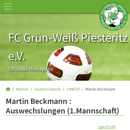
FC Grün-Weiß Piesteritz
e.V.
Offizielle Homepage
Männer
Spielerstatistik
1996/97
Martin Beckmann
Martin Beckmann :
Auswechslungen (1.Mannschaft)
zum Profil