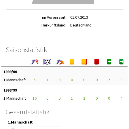
im Verein seit:
01.07.2013
Herkunftsland:
Deutschland
Saisonstatistik
1999/00
1.Mannschaft
5
1
0
0
0
0
2
0
1998/99
1.Mannschaft
16
0
0
1
2
0
0
4
Gesamtstatistik
1.Mannschaft