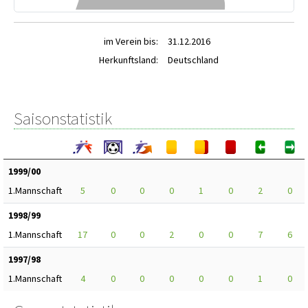
im Verein bis:
31.12.2016
Herkunftsland:
Deutschland
Saisonstatistik
1999/00
1.Mannschaft
5
0
0
0
1
0
2
0
1998/99
1.Mannschaft
17
0
0
2
0
0
7
6
1997/98
1.Mannschaft
4
0
0
0
0
0
1
0