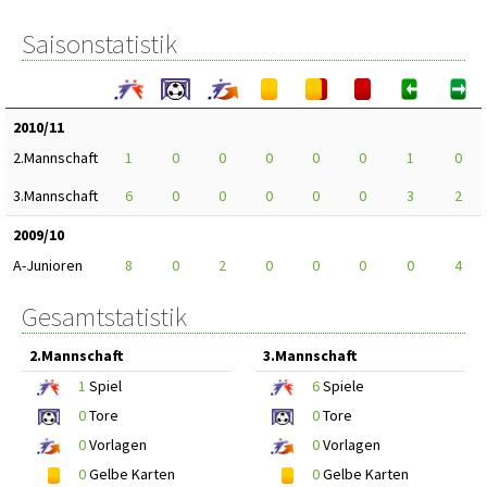
Saisonstatistik
2010/11
2.Mannschaft
1
0
0
0
0
0
1
0
3.Mannschaft
6
0
0
0
0
0
3
2
2009/10
A-Junioren
8
0
2
0
0
0
0
4
Gesamtstatistik
2.Mannschaft
3.Mannschaft
1
Spiel
6
Spiele
0
Tore
0
Tore
0
Vorlagen
0
Vorlagen
0
Gelbe Karten
0
Gelbe Karten