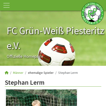
FC Grün-Weiß Piesteritz
e.V.
Offizielle Homepage
Männer
ehemalige Spieler
Stephan Lerm
Stephan Lerm