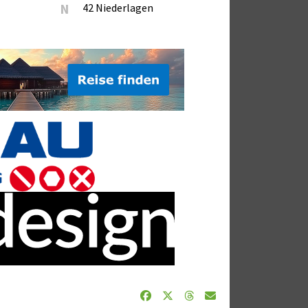
N
42 Niederlagen