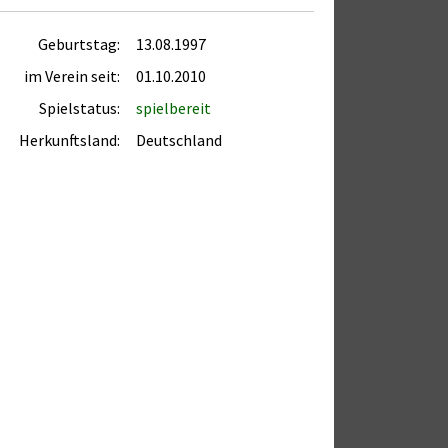
Geburtstag:
13.08.1997
im Verein seit:
01.10.2010
Spielstatus:
spielbereit
Herkunftsland:
Deutschland