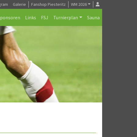
gram
Galerie
Fanshop Piesteritz
WM 2026
Sponsoren
Links
FSJ
Turnierplan
Sauna