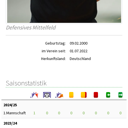
Defensives Mittelfeld
Geburtstag:
09.02.2000
im Verein seit:
01.07.2022
Herkunftsland:
Deutschland
Saisonstatistik
2024/25
1.Mannschaft
1
0
0
0
0
0
0
0
2023/24