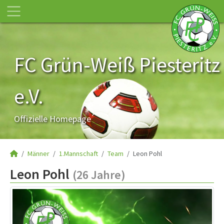
FC Grün-Weiß Piesteritz
e.V.
Offizielle Homepage
Männer
1.Mannschaft
Team
Leon Pohl
Leon Pohl
(26 Jahre)