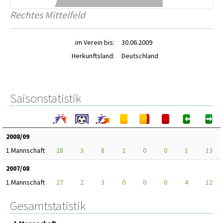
Rechtes Mittelfeld
im Verein bis:
30.06.2009
Herkunftsland:
Deutschland
Saisonstatistik
2008/09
1.Mannschaft
28
3
8
2
0
0
1
13
2007/08
1.Mannschaft
27
2
3
0
0
0
4
12
Gesamtstatistik