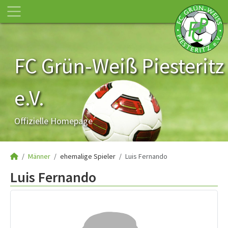
FC Grün-Weiß Piesteritz
e.V.
Offizielle Homepage
Männer
ehemalige Spieler
Luis Fernando
Luis Fernando