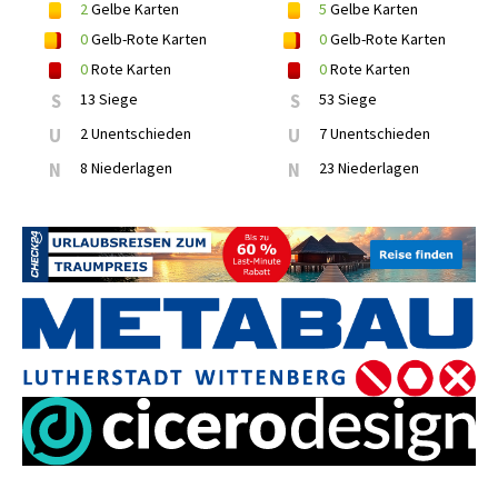
2
Gelbe Karten
5
Gelbe Karten
0
Gelb-Rote Karten
0
Gelb-Rote Karten
0
Rote Karten
0
Rote Karten
S
13 Siege
S
53 Siege
U
2 Unentschieden
U
7 Unentschieden
N
8 Niederlagen
N
23 Niederlagen