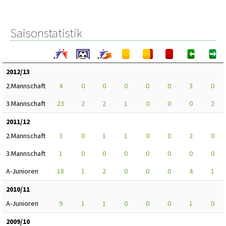
Saisonstatistik
2012/13
2.Mannschaft
4
0
0
0
0
0
3
0
3.Mannschaft
23
2
2
1
0
0
0
2
2011/12
2.Mannschaft
3
0
1
1
0
0
2
0
3.Mannschaft
1
0
0
0
0
0
0
0
A-Junioren
18
1
2
0
0
0
4
1
2010/11
A-Junioren
9
1
1
0
0
0
1
0
2009/10