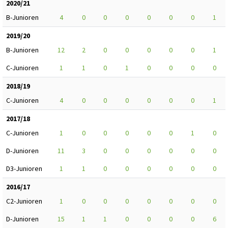
2020/21
B-Junioren
4
0
0
0
0
0
0
1
2019/20
B-Junioren
12
2
0
0
0
0
0
1
C-Junioren
1
1
0
1
0
0
0
0
2018/19
C-Junioren
4
0
0
0
0
0
0
1
2017/18
C-Junioren
1
0
0
0
0
0
1
0
D-Junioren
11
3
0
0
0
0
0
0
D3-Junioren
1
1
0
0
0
0
0
0
2016/17
C2-Junioren
1
0
0
0
0
0
0
0
D-Junioren
15
1
1
0
0
0
0
6