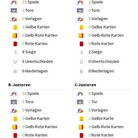
19
Spiele
2
Spiele
2
Tore
0
Tore
0
Vorlagen
0
Vorlagen
2
Gelbe Karten
0
Gelbe Karten
0
Gelb-Rote Karten
0
Gelb-Rote Karten
0
Rote Karten
0
Rote Karten
S
8 Siege
S
2 Siege
U
5 Unentschieden
U
0 Unentschieden
N
6 Niederlagen
N
0 Niederlagen
B-Junioren
C-Junioren
16
Spiele
6
Spiele
2
Tore
1
Tor
0
Vorlagen
0
Vorlagen
0
Gelbe Karten
1
Gelbe Karte
0
Gelb-Rote Karten
0
Gelb-Rote Karten
0
Rote Karten
0
Rote Karten