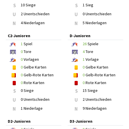
S
10 Siege
S
1 Sieg
U
2 Unentschieden
U
0 Unentschieden
N
4 Niederlagen
N
5 Niederlagen
C2-Junioren
D-Junioren
1
Spiel
26
Spiele
0
Tore
4
Tore
0
Vorlagen
1
Vorlage
0
Gelbe Karten
0
Gelbe Karten
0
Gelb-Rote Karten
0
Gelb-Rote Karten
0
Rote Karten
0
Rote Karten
S
0 Siege
S
15 Siege
U
0 Unentschieden
U
2 Unentschieden
N
1 Niederlage
N
9 Niederlagen
D2-Junioren
D3-Junioren