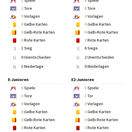
2
Spiele
8
Spiele
2
Tore
8
Tore
0
Vorlagen
0
Vorlagen
0
Gelbe Karten
0
Gelbe Karten
0
Gelb-Rote Karten
0
Gelb-Rote Karten
0
Rote Karten
0
Rote Karten
S
1 Sieg
S
6 Siege
U
0 Unentschieden
U
2 Unentschieden
N
1 Niederlage
N
0 Niederlagen
E-Junioren
E2-Junioren
5
Spiele
5
Spiele
3
Tore
1
Tor
0
Vorlagen
0
Vorlagen
0
Gelbe Karten
0
Gelbe Karten
0
Gelb-Rote Karten
0
Gelb-Rote Karten
0
Rote Karten
0
Rote Karten