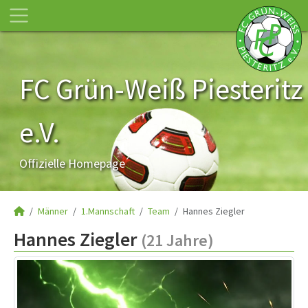
FC Grün-Weiß Piesteritz
e.V.
Offizielle Homepage
Männer
1.Mannschaft
Team
Hannes Ziegler
Hannes Ziegler
(21 Jahre)