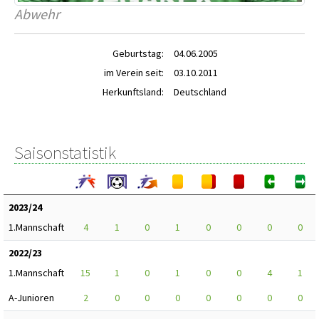
Abwehr
Geburtstag:
04.06.2005
im Verein seit:
03.10.2011
Herkunftsland:
Deutschland
Saisonstatistik
2023/24
1.Mannschaft
4
1
0
1
0
0
0
0
2022/23
1.Mannschaft
15
1
0
1
0
0
4
1
A-Junioren
2
0
0
0
0
0
0
0