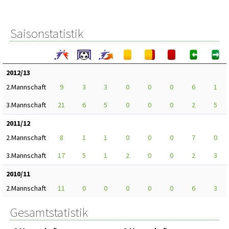
Saisonstatistik
2012/13
2.Mannschaft
9
3
3
0
0
0
6
1
3.Mannschaft
21
6
5
0
0
0
2
5
2011/12
2.Mannschaft
8
1
1
0
0
0
7
0
3.Mannschaft
17
5
1
2
0
0
2
3
2010/11
2.Mannschaft
11
0
0
0
0
0
6
3
Gesamtstatistik