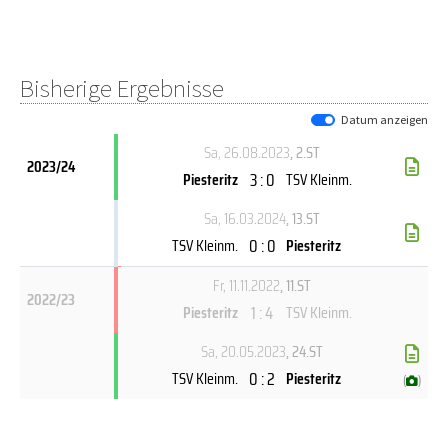
Bisherige Ergebnisse
Datum anzeigen
Sa, 26.08.2023
, 2.ST
2023/24
3 : 0
Piesteritz
TSV Kleinm.
Sa, 16.03.2024
, 13.ST
0 : 0
TSV Kleinm.
Piesteritz
Fr, 11.11.2022
, 11.ST
2022/23
1 : 4
Piesteritz
TSV Kleinm.
Sa, 20.05.2023
, 24.ST
0 : 2
TSV Kleinm.
Piesteritz
(
)