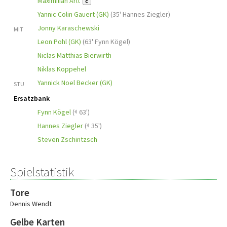
Maximilian Arlt
C
Yannic Colin Gauert (GK)
(
35' Hannes Ziegler
)
Jonny Karaschewski
MIT
Leon Pohl (GK)
(
63' Fynn Kögel
)
Niclas Matthias Bierwirth
Niklas Koppehel
Yannick Noel Becker (GK)
STU
Ersatzbank
Fynn Kögel
(
63')
Hannes Ziegler
(
35')
Steven Zschintzsch
Spielstatistik
Tore
Dennis Wendt
Gelbe Karten