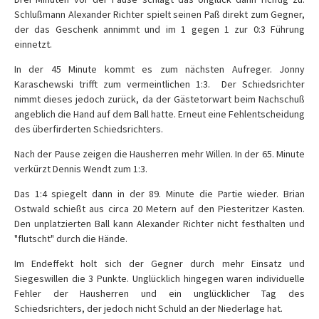
Schlußmann Alexander Richter spielt seinen Paß direkt zum Gegner,
der das Geschenk annimmt und im 1 gegen 1 zur 0:3 Führung
einnetzt.
In der 45 Minute kommt es zum nächsten Aufreger. Jonny
Karaschewski trifft zum vermeintlichen 1:3. Der Schiedsrichter
nimmt dieses jedoch zurück, da der Gästetorwart beim Nachschuß
angeblich die Hand auf dem Ball hatte. Erneut eine Fehlentscheidung
des überfirderten Schiedsrichters.
Nach der Pause zeigen die Hausherren mehr Willen. In der 65. Minute
verkürzt Dennis Wendt zum 1:3.
Das 1:4 spiegelt dann in der 89. Minute die Partie wieder. Brian
Ostwald schießt aus circa 20 Metern auf den Piesteritzer Kasten.
Den unplatzierten Ball kann Alexander Richter nicht festhalten und
"flutscht" durch die Hände.
Im Endeffekt holt sich der Gegner durch mehr Einsatz und
Siegeswillen die 3 Punkte. Unglücklich hingegen waren individuelle
Fehler der Hausherren und ein unglücklicher Tag des
Schiedsrichters, der jedoch nicht Schuld an der Niederlage hat.