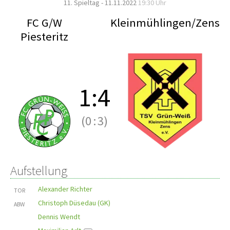
11. Spieltag - 11.11.2022
19:30 Uhr
FC G/W
Kleinmühlingen/Zens
Piesteritz
1
:
4
(0
:
3)
Aufstellung
Alexander Richter
TOR
Christoph Düsedau (GK)
ABW
Dennis Wendt