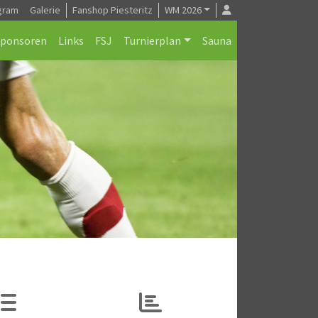
gram
Galerie
Fanshop Piesteritz
WM 2026
Sponsoren
Links
FSJ
Turnierplan
Sauna