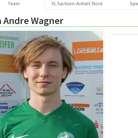
Team
VL Sachsen-Anhalt Nord
Spi
a Andre Wagner