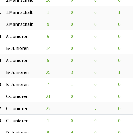
1
1.Mannschaft
1
0
0
1
2.Mannschaft
9
0
0
0
0
A-Junioren
6
0
0
0
B-Junioren
14
0
0
0
9
A-Junioren
5
0
0
0
B-Junioren
25
3
0
1
8
B-Junioren
7
1
0
0
C-Junioren
21
0
0
0
7
C-Junioren
22
1
2
0
6
C-Junioren
1
0
0
0
D-Junioren
9
4
0
0