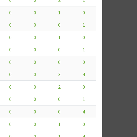
0
0
1
0
0
0
0
1
0
0
1
0
0
0
0
1
0
0
0
0
0
0
3
4
0
0
2
0
0
0
0
1
0
0
0
4
0
0
1
0
0
0
1
4