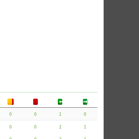
0
0
1
0
0
0
2
1
0
0
2
1