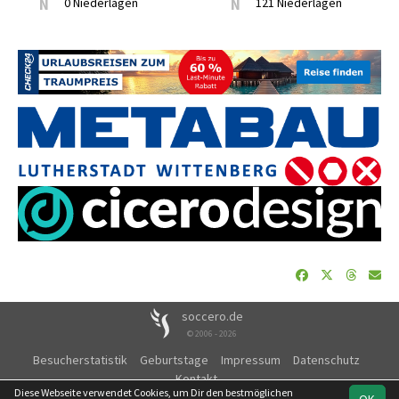
N
0 Niederlagen
N
121 Niederlagen
soccero.de
© 2006 - 2026
Besucherstatistik
Geburtstage
Impressum
Datenschutz
Kontakt
Diese Webseite verwendet Cookies, um Dir den bestmöglichen