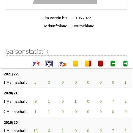
im Verein bis:
30.06.2022
Herkunftsland:
Deutschland
Saisonstatistik
2021/22
1.Mannschaft
5
0
0
0
0
0
0
1
2020/21
1.Mannschaft
9
1
0
1
0
0
7
2
2.Mannschaft
1
1
0
0
0
0
0
0
2019/20
1.Mannschaft
13
0
2
0
0
0
7
3