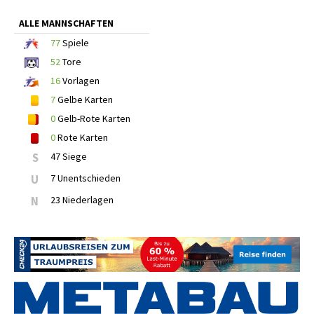
ALLE MANNSCHAFTEN
77
Spiele
52
Tore
16
Vorlagen
7
Gelbe Karten
0
Gelb-Rote Karten
0
Rote Karten
S
47 Siege
U
7 Unentschieden
N
23 Niederlagen