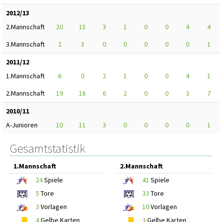
2012/13
2.Mannschaft
20
15
3
1
0
0
4
4
3.Mannschaft
2
3
0
0
0
0
0
1
2011/12
1.Mannschaft
6
0
2
1
0
0
4
1
2.Mannschaft
19
18
6
2
0
0
3
7
2010/11
A-Junioren
10
11
3
0
0
0
0
1
Gesamtstatistik
1.Mannschaft
2.Mannschaft
24
Spiele
41
Spiele
5
Tore
33
Tore
3
Vorlagen
10
Vorlagen
4
Gelbe Karten
3
Gelbe Karten