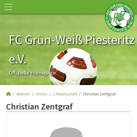
FC Grün-Weiß Piesteritz
e.V.
Offizielle Homepage
Männer
Archiv
1.Mannschaft
Christian Zentgraf
Christian Zentgraf