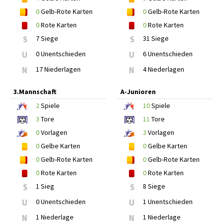
0
Gelb-Rote Karten
0
Gelb-Rote Karten
0
Rote Karten
0
Rote Karten
S
7 Siege
S
31 Siege
U
0 Unentschieden
U
6 Unentschieden
N
17 Niederlagen
N
4 Niederlagen
3.Mannschaft
A-Junioren
2
Spiele
10
Spiele
3
Tore
11
Tore
0
Vorlagen
3
Vorlagen
0
Gelbe Karten
0
Gelbe Karten
0
Gelb-Rote Karten
0
Gelb-Rote Karten
0
Rote Karten
0
Rote Karten
S
1 Sieg
S
8 Siege
U
0 Unentschieden
U
1 Unentschieden
N
1 Niederlage
N
1 Niederlage