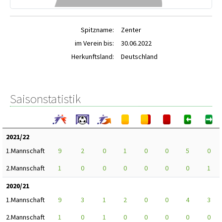
Spitzname:
Zenter
im Verein bis:
30.06.2022
Herkunftsland:
Deutschland
Saisonstatistik
2021/22
1.Mannschaft
9
2
0
1
0
0
5
0
2.Mannschaft
1
0
0
0
0
0
0
1
2020/21
1.Mannschaft
9
3
1
2
0
0
4
3
2.Mannschaft
1
0
1
0
0
0
0
0