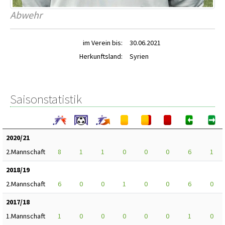
Abwehr
im Verein bis:
30.06.2021
Herkunftsland:
Syrien
Saisonstatistik
2020/21
2.Mannschaft
8
1
1
0
0
0
6
1
2018/19
2.Mannschaft
6
0
0
1
0
0
6
0
2017/18
1.Mannschaft
1
0
0
0
0
0
1
0