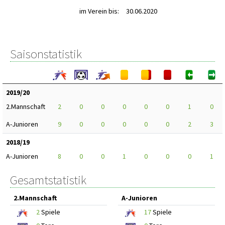
im Verein bis:
30.06.2020
Saisonstatistik
2019/20
2.Mannschaft
2
0
0
0
0
0
1
0
A-Junioren
9
0
0
0
0
0
2
3
2018/19
A-Junioren
8
0
0
1
0
0
0
1
Gesamtstatistik
2.Mannschaft
A-Junioren
2
Spiele
17
Spiele