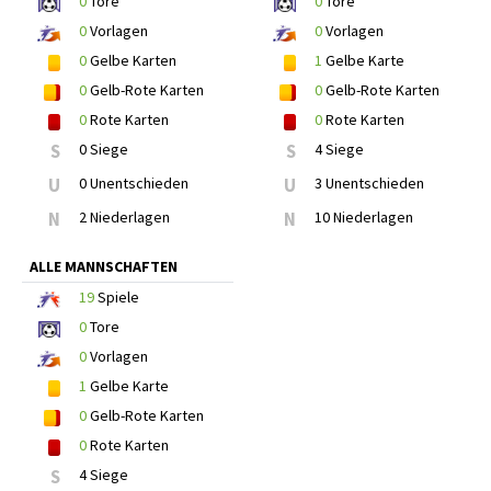
0
Tore
0
Tore
0
Vorlagen
0
Vorlagen
0
Gelbe Karten
1
Gelbe Karte
0
Gelb-Rote Karten
0
Gelb-Rote Karten
0
Rote Karten
0
Rote Karten
S
0 Siege
S
4 Siege
U
0 Unentschieden
U
3 Unentschieden
N
2 Niederlagen
N
10 Niederlagen
ALLE MANNSCHAFTEN
19
Spiele
0
Tore
0
Vorlagen
1
Gelbe Karte
0
Gelb-Rote Karten
0
Rote Karten
S
4 Siege