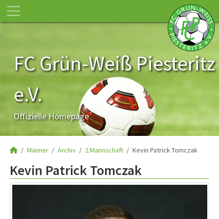
FC Grün-Weiß Piesteritz
e.V.
Offizielle Homepage
Männer
Archiv
2.Mannschaft
Kevin Patrick Tomczak
Kevin Patrick Tomczak