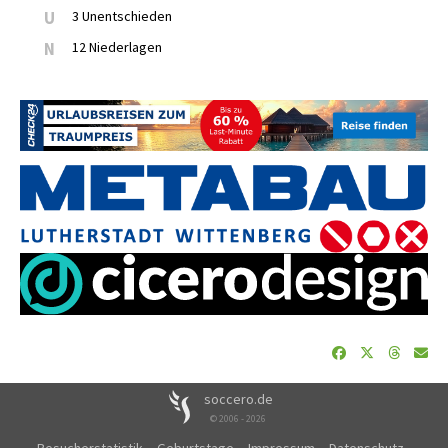
U
3 Unentschieden
N
12 Niederlagen
soccero.de
© 2006 - 2026