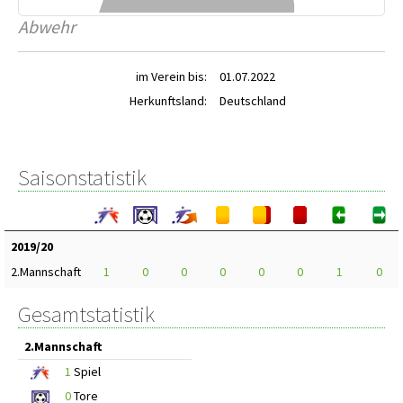
Abwehr
im Verein bis:
01.07.2022
Herkunftsland:
Deutschland
Saisonstatistik
2019/20
2.Mannschaft
1
0
0
0
0
0
1
0
Gesamtstatistik
2.Mannschaft
1
Spiel
0
Tore