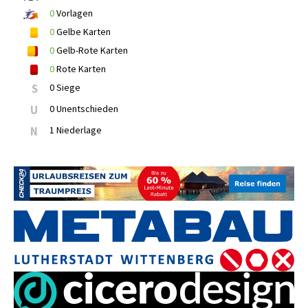
0
Vorlagen
0
Gelbe Karten
0
Gelb-Rote Karten
0
Rote Karten
S
0 Siege
U
0 Unentschieden
N
1 Niederlage