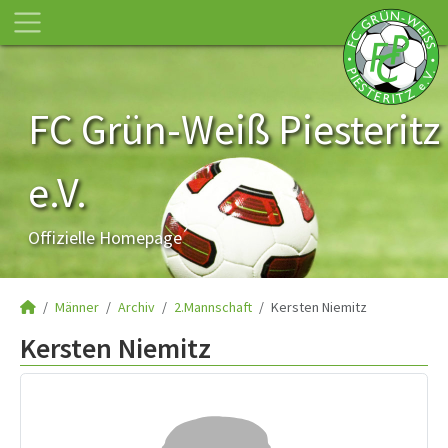
FC Grün-Weiß Piesteritz
e.V.
Offizielle Homepage
Männer
Archiv
2.Mannschaft
Kersten Niemitz
Kersten Niemitz