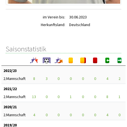
im Verein bis:
30.06.2023
Herkunftsland:
Deutschland
Saisonstatistik
2022/23
2.Mannschaft
8
3
0
0
0
0
4
2
2021/22
2.Mannschaft
13
0
0
1
0
0
8
1
2020/21
2.Mannschaft
4
0
0
0
0
0
4
0
2019/20