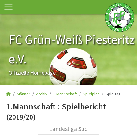
FC Grün-Weiß Piesteritz
e.V.
Offizielle Homepage
Männer
Archiv
1.Mannschaft
Spielplan
Spieltag
1.Mannschaft :
Spielbericht
(2019/20)
Landesliga Süd