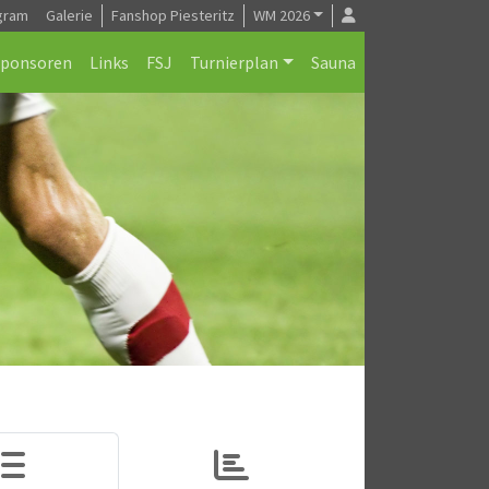
gram
Galerie
Fanshop Piesteritz
WM 2026
Sponsoren
Links
FSJ
Turnierplan
Sauna