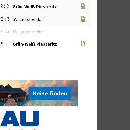
2 : 2
Grün-Weiß Piesteritz
2 : 3
SV Lüttchendorf
4 : 3
SV Lüttchendorf
5 : 1
Grün-Weiß Piesteritz