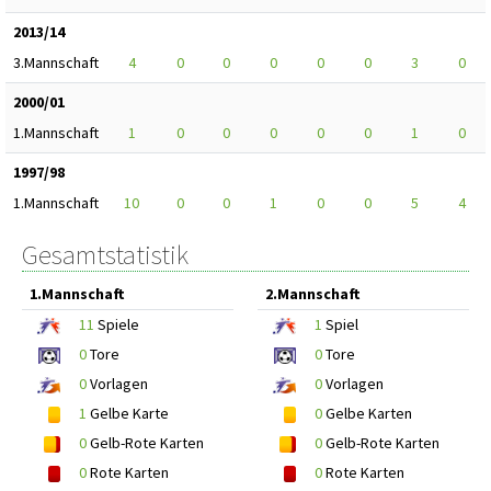
2013/14
3.Mannschaft
4
0
0
0
0
0
3
0
2000/01
1.Mannschaft
1
0
0
0
0
0
1
0
1997/98
1.Mannschaft
10
0
0
1
0
0
5
4
Gesamtstatistik
1.Mannschaft
2.Mannschaft
11
Spiele
1
Spiel
0
Tore
0
Tore
0
Vorlagen
0
Vorlagen
1
Gelbe Karte
0
Gelbe Karten
0
Gelb-Rote Karten
0
Gelb-Rote Karten
0
Rote Karten
0
Rote Karten