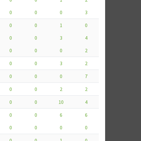
0
0
0
3
0
0
1
0
0
0
3
4
0
0
0
2
0
0
3
2
0
0
0
7
0
0
2
2
0
0
10
4
0
0
6
6
0
0
0
0
0
0
1
0