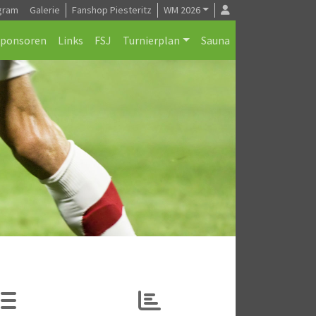
gram
Galerie
Fanshop Piesteritz
WM 2026
Sponsoren
Links
FSJ
Turnierplan
Sauna