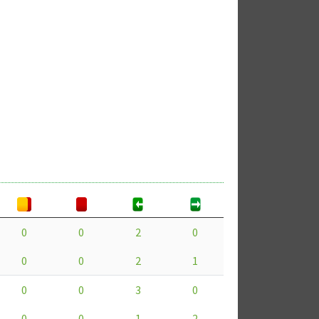
0
0
2
0
0
0
2
1
0
0
3
0
0
0
1
2