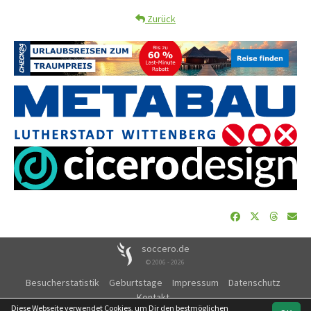
Zurück
soccero.de
© 2006 - 2026
Besucherstatistik
Geburtstage
Impressum
Datenschutz
Kontakt
Diese Webseite verwendet Cookies, um Dir den bestmöglichen