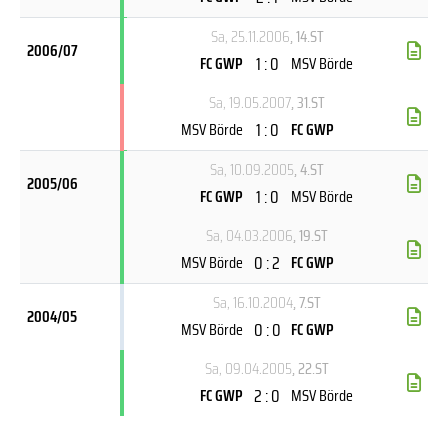
Sa, 25.11.2006
, 14.ST
2006/07
1 : 0
FC GWP
MSV Börde
Sa, 19.05.2007
, 31.ST
1 : 0
MSV Börde
FC GWP
Sa, 10.09.2005
, 4.ST
2005/06
1 : 0
FC GWP
MSV Börde
Sa, 04.03.2006
, 19.ST
0 : 2
MSV Börde
FC GWP
Sa, 16.10.2004
, 7.ST
2004/05
0 : 0
MSV Börde
FC GWP
Sa, 09.04.2005
, 22.ST
2 : 0
FC GWP
MSV Börde