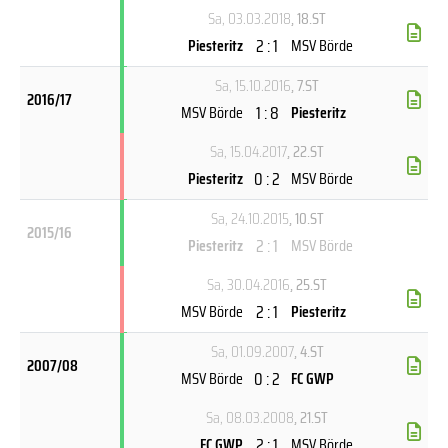
Sa, 03.03.2018
, 18.ST
2 : 1
Piesteritz
MSV Börde
Sa, 15.10.2016
, 7.ST
2016/17
1 : 8
MSV Börde
Piesteritz
Sa, 15.04.2017
, 22.ST
0 : 2
Piesteritz
MSV Börde
Sa, 24.10.2015
, 10.ST
2015/16
2 : 1
Piesteritz
MSV Börde
Sa, 30.04.2016
, 25.ST
2 : 1
MSV Börde
Piesteritz
Sa, 01.09.2007
, 4.ST
2007/08
0 : 2
MSV Börde
FC GWP
Sa, 08.03.2008
, 21.ST
2 : 1
FC GWP
MSV Börde