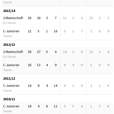
Trainer
2013/14
2.Mannschaft
36
26
3
7
11
1
4
15
2
3
Co-Trainer
C-Junioren
22
5
1
16
3
1
7
2
0
9
Trainer
2012/13
2.Mannschaft
36
27
5
4
14
2
0
13
3
4
Co-Trainer
C-Junioren
26
13
4
9
8
4
0
5
0
9
Trainer
2011/12
C-Junioren
24
6
4
14
4
2
6
2
2
8
Trainer
2010/11
C-Junioren
24
4
8
12
3
5
4
1
3
8
Trainer