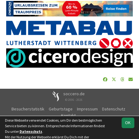
soccero.de
© 2006 - 2026
Besucherstatistik
Geburtstage
Impressum
Datenschutz
Kontakt
Diese Webseite verwendet Cookies, um Dir den bestmöglichen
OK
Service bieten zu können. Entsprechende Informationen findest
Du unter
Datenschutz
.
Mit der Nutzung der Webseite erklärst Du Dich mit der