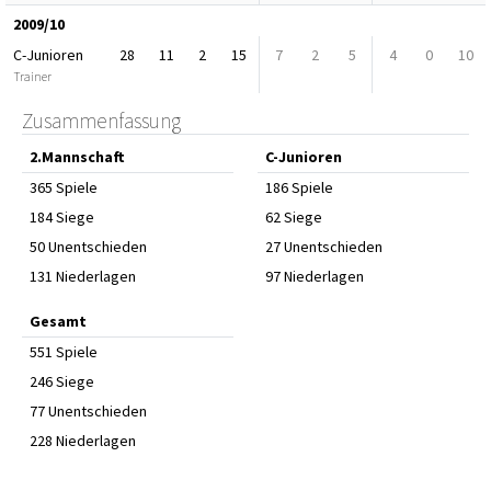
2009/10
C-Junioren
28
11
2
15
7
2
5
4
0
10
Trainer
Zusammenfassung
2.Mannschaft
C-Junioren
365 Spiele
186 Spiele
184 Siege
62 Siege
50 Unentschieden
27 Unentschieden
131 Niederlagen
97 Niederlagen
Gesamt
551 Spiele
246 Siege
77 Unentschieden
228 Niederlagen