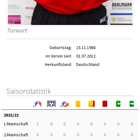
Torwart
Geburtstag:
15.11.1988
im Verein seit:
01.07.2012
Herkunftsland:
Deutschland
Saisonstatistik
2021/22
1.Mannschaft
1
0
0
0
0
0
0
0
2.Mannschaft
6
0
0
0
0
0
0
0