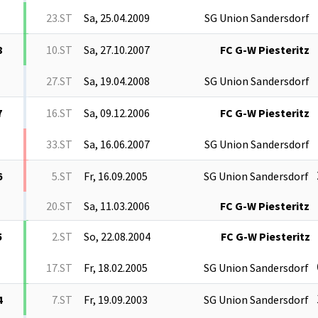
23.ST
Sa, 25.04.2009
SG Union Sandersdorf
8
10.ST
Sa, 27.10.2007
FC G-W Piesteritz
27.ST
Sa, 19.04.2008
SG Union Sandersdorf
7
16.ST
Sa, 09.12.2006
FC G-W Piesteritz
33.ST
Sa, 16.06.2007
SG Union Sandersdorf
6
5.ST
Fr, 16.09.2005
SG Union Sandersdorf
20.ST
Sa, 11.03.2006
FC G-W Piesteritz
5
2.ST
So, 22.08.2004
FC G-W Piesteritz
17.ST
Fr, 18.02.2005
SG Union Sandersdorf
4
7.ST
Fr, 19.09.2003
SG Union Sandersdorf