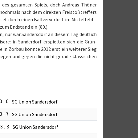
e des gesamten Spiels, doch Andreas Thöner
 nochmals nach dem direkten Freistoßtreffers
tet durch einen Ballververlust im Mittelfeld –
um Endstand ein (80.).
, nur war Sandersdorf an diesem Tag deutlich
isere: in Sanderdorf erspielten sich die Grün-
e in Zorbau konnte 2012 erst ein weiterer Sieg
iegen und gegen die nicht gerade klassischen
0 : 0
SG Union Sandersdorf
0 : 7
SG Union Sandersdorf
3 : 3
SG Union Sandersdorf