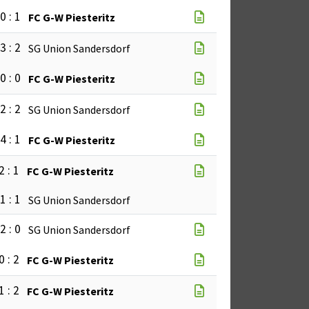
0 : 1
FC G-W Piesteritz
3 : 2
SG Union Sandersdorf
0 : 0
FC G-W Piesteritz
2 : 2
SG Union Sandersdorf
4 : 1
FC G-W Piesteritz
2 : 1
FC G-W Piesteritz
1 : 1
SG Union Sandersdorf
2 : 0
SG Union Sandersdorf
0 : 2
FC G-W Piesteritz
1 : 2
FC G-W Piesteritz