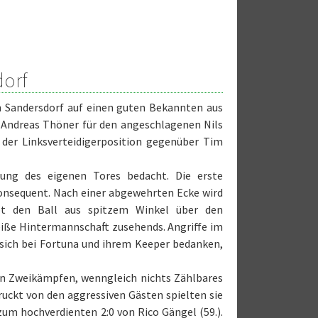
dorf
n Sandersdorf auf einen guten Bekannten aus
e Andreas Thöner für den angeschlagenen Nils
 der Linksverteidigerposition gegenüber Tim
ung des eigenen Tores bedacht. Die erste
onsequent. Nach einer abgewehrten Ecke wird
t den Ball aus spitzem Winkel über den
iße Hintermannschaft zusehends. Angriffe im
 sich bei Fortuna und ihrem Keeper bedanken,
 den Zweikämpfen, wenngleich nichts Zählbares
ruckt von den aggressiven Gästen spielten sie
um hochverdienten 2:0 von Rico Gängel (59.).