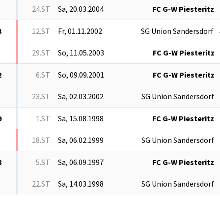
24.ST
Sa, 20.03.2004
FC G-W Piesteritz
3
12.ST
Fr, 01.11.2002
SG Union Sandersdorf
29.ST
So, 11.05.2003
FC G-W Piesteritz
2
6.ST
So, 09.09.2001
FC G-W Piesteritz
23.ST
Sa, 02.03.2002
SG Union Sandersdorf
9
1.ST
Sa, 15.08.1998
FC G-W Piesteritz
18.ST
Sa, 06.02.1999
SG Union Sandersdorf
8
5.ST
Sa, 06.09.1997
FC G-W Piesteritz
22.ST
Sa, 14.03.1998
SG Union Sandersdorf