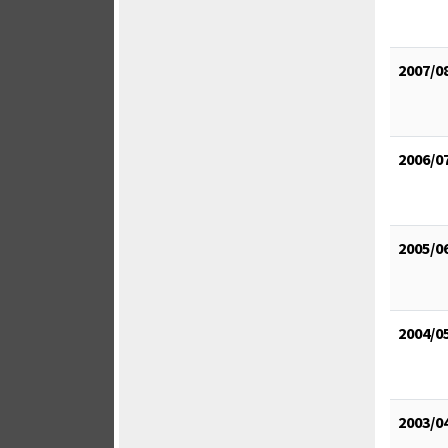
2007/0
2006/0
2005/0
2004/0
2003/0