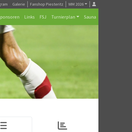
gram
Galerie
Fanshop Piesteritz
WM 2026
Sponsoren
Links
FSJ
Turnierplan
Sauna