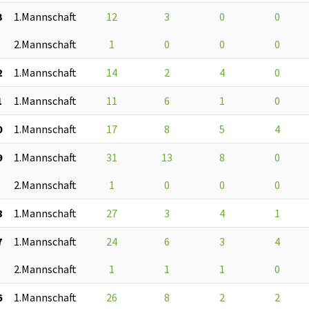
3
1.Mannschaft
12
3
0
0
2.Mannschaft
1
0
0
0
2
1.Mannschaft
14
2
4
0
1
1.Mannschaft
11
6
1
0
0
1.Mannschaft
17
8
5
4
9
1.Mannschaft
31
13
8
0
2.Mannschaft
1
0
0
0
8
1.Mannschaft
27
3
4
1
7
1.Mannschaft
24
6
3
4
2.Mannschaft
1
1
1
0
6
1.Mannschaft
26
8
2
2