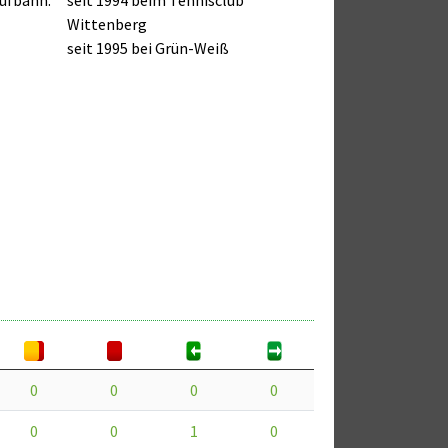
Wittenberg
seit 1995 bei Grün-Weiß
0
0
0
0
0
0
1
0