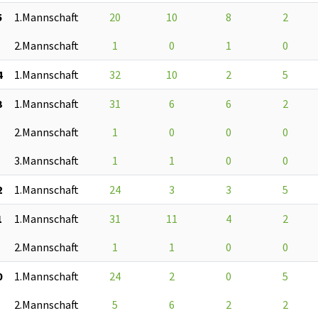
5
1.Mannschaft
20
10
8
2
2.Mannschaft
1
0
1
0
4
1.Mannschaft
32
10
2
5
3
1.Mannschaft
31
6
6
2
2.Mannschaft
1
0
0
0
3.Mannschaft
1
1
0
0
2
1.Mannschaft
24
3
3
5
1
1.Mannschaft
31
11
4
2
2.Mannschaft
1
1
0
0
0
1.Mannschaft
24
2
0
5
2.Mannschaft
5
6
2
2