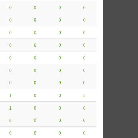
0
0
0
0
0
0
0
0
0
0
0
0
0
0
0
0
0
0
0
0
0
0
0
0
0
0
0
0
1
0
0
2
1
0
0
0
0
0
0
0
0
0
0
0