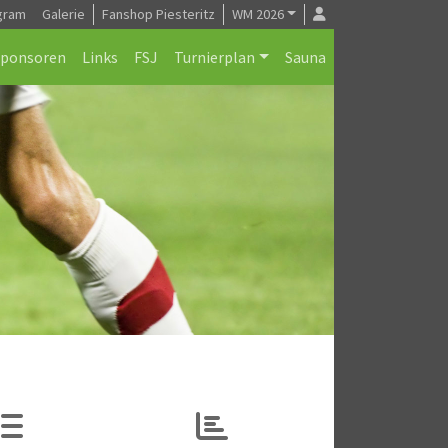
gram
Galerie
Fanshop Piesteritz
WM 2026
Sponsoren
Links
FSJ
Turnierplan
Sauna