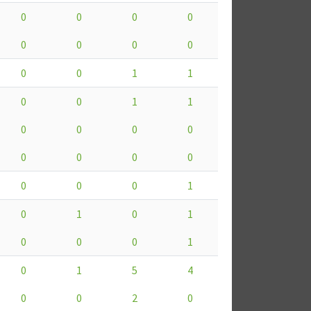
0
0
0
0
0
0
0
0
0
0
1
1
0
0
1
1
0
0
0
0
0
0
0
0
0
0
0
1
0
1
0
1
0
0
0
1
0
1
5
4
0
0
2
0