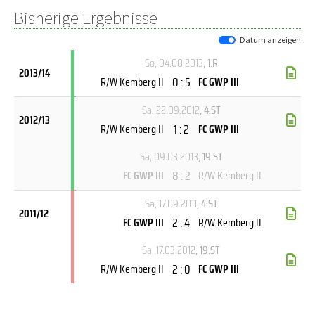
Bisherige Ergebnisse
Datum anzeigen
So, 04.08.2013
, 1.R
2013/14
0 : 5
R/W Kemberg II
FC GWP III
Sa, 22.09.2012
, 4.ST
2012/13
1 : 2
R/W Kemberg II
FC GWP III
Sa, 09.03.2013
, 19.ST
8 : 2
FC GWP III
R/W Kemberg II
Sa, 17.09.2011
, 4.ST
2011/12
2 : 4
FC GWP III
R/W Kemberg II
Sa, 17.03.2012
, 19.ST
2 : 0
R/W Kemberg II
FC GWP III