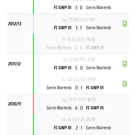
3 : 0
FC GWP III
Germ.Wartenb
Sa, 25.08.2012
, 1.ST
2012/13
1 : 1
FC GWP III
Germ.Wartenb
Fr, 10.05.2013
, 16.ST
2 : 4
Germ.Wartenb
FC GWP III
Sa, 27.08.2011
, 2.ST
2011/12
5 : 0
FC GWP III
Germ.Wartenb
Sa, 03.03.2012
, 17.ST
0 : 1
Germ.Wartenb
FC GWP III
Sa, 23.10.2010
, 10.ST
2010/11
4 : 0
Germ.Wartenb
FC GWP III
Sa, 16.04.2011
, 25.ST
2 : 1
FC GWP III
Germ.Wartenb