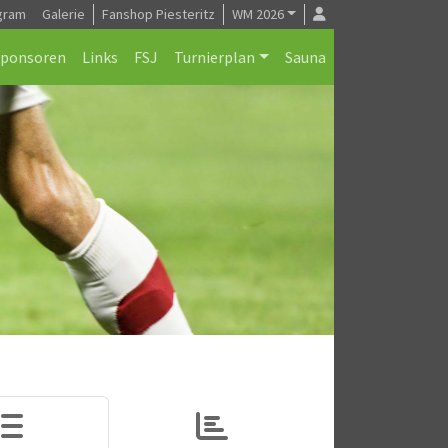
gram
Galerie
Fanshop Piesteritz
WM 2026
Sponsoren
Links
FSJ
Turnierplan
Sauna