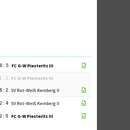
0 : 5
FC G-W Piesteritz III
1 : 2
FC G-W Piesteritz III
8 : 2
SV Rot-Weiß Kemberg II
2 : 4
SV Rot-Weiß Kemberg II
2 : 0
FC G-W Piesteritz III