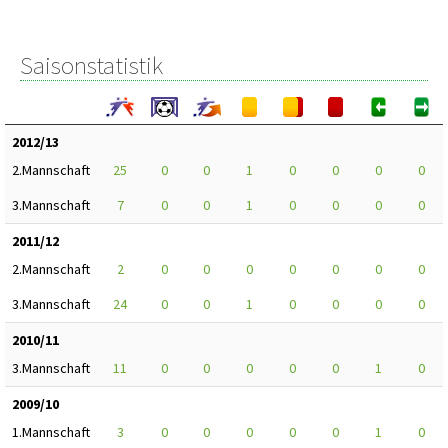
Saisonstatistik
2012/13
2.Mannschaft
25
0
0
1
0
0
0
0
3.Mannschaft
7
0
0
1
0
0
0
0
2011/12
2.Mannschaft
2
0
0
0
0
0
0
0
3.Mannschaft
24
0
0
1
0
0
0
0
2010/11
3.Mannschaft
11
0
0
0
0
0
1
0
2009/10
1.Mannschaft
3
0
0
0
0
0
1
0