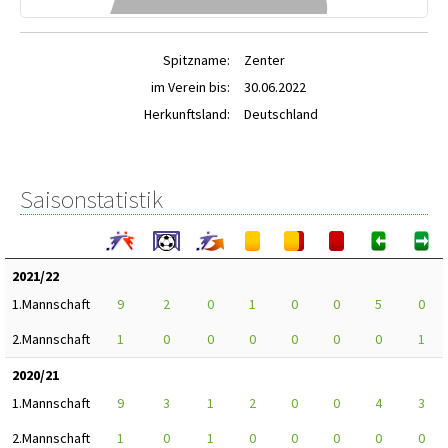
Spitzname:
Zenter
im Verein bis:
30.06.2022
Herkunftsland:
Deutschland
Saisonstatistik
2021/22
1.Mannschaft
9
2
0
1
0
0
5
0
2.Mannschaft
1
0
0
0
0
0
0
1
2020/21
1.Mannschaft
9
3
1
2
0
0
4
3
2.Mannschaft
1
0
1
0
0
0
0
0