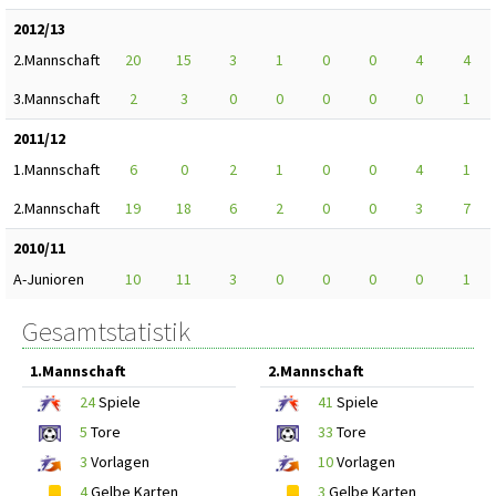
2012/13
2.Mannschaft
20
15
3
1
0
0
4
4
3.Mannschaft
2
3
0
0
0
0
0
1
2011/12
1.Mannschaft
6
0
2
1
0
0
4
1
2.Mannschaft
19
18
6
2
0
0
3
7
2010/11
A-Junioren
10
11
3
0
0
0
0
1
Gesamtstatistik
1.Mannschaft
2.Mannschaft
24
Spiele
41
Spiele
5
Tore
33
Tore
3
Vorlagen
10
Vorlagen
4
Gelbe Karten
3
Gelbe Karten