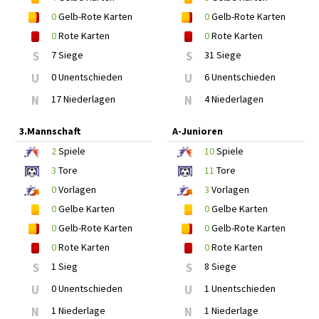
0
Gelb-Rote Karten
0
Gelb-Rote Karten
0
Rote Karten
0
Rote Karten
S
7 Siege
S
31 Siege
U
0 Unentschieden
U
6 Unentschieden
N
17 Niederlagen
N
4 Niederlagen
3.Mannschaft
A-Junioren
2
Spiele
10
Spiele
3
Tore
11
Tore
0
Vorlagen
3
Vorlagen
0
Gelbe Karten
0
Gelbe Karten
0
Gelb-Rote Karten
0
Gelb-Rote Karten
0
Rote Karten
0
Rote Karten
S
1 Sieg
S
8 Siege
U
0 Unentschieden
U
1 Unentschieden
N
1 Niederlage
N
1 Niederlage