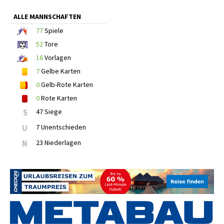
ALLE MANNSCHAFTEN
77
Spiele
52
Tore
16
Vorlagen
7
Gelbe Karten
0
Gelb-Rote Karten
0
Rote Karten
S
47 Siege
U
7 Unentschieden
N
23 Niederlagen