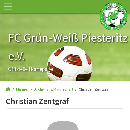
FC Grün-Weiß Piesteritz
e.V.
Offizielle Homepage
Männer
Archiv
2.Mannschaft
Christian Zentgraf
Christian Zentgraf