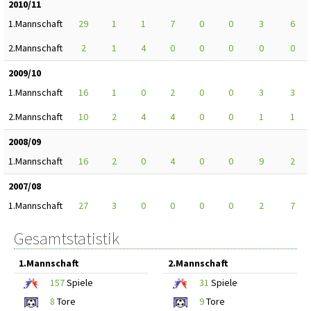
2010/11
1.Mannschaft
29
1
1
7
0
0
3
6
2.Mannschaft
2
1
4
0
0
0
0
0
2009/10
1.Mannschaft
16
1
0
2
0
0
3
3
2.Mannschaft
10
2
4
4
0
0
1
1
2008/09
1.Mannschaft
16
2
0
4
0
0
9
2
2007/08
1.Mannschaft
27
3
0
0
0
0
2
7
Gesamtstatistik
1.Mannschaft
2.Mannschaft
157
Spiele
31
Spiele
8
Tore
9
Tore