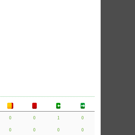
0
0
1
0
0
0
0
0