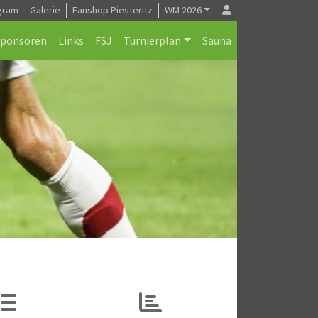
gram
Galerie
Fanshop Piesteritz
WM 2026
Sponsoren
Links
FSJ
Turnierplan
Sauna