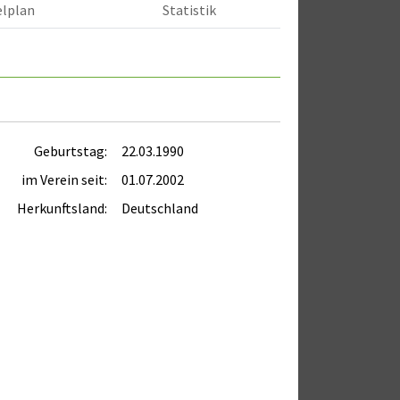
elplan
Statistik
Geburtstag:
22.03.1990
im Verein seit:
01.07.2002
Herkunftsland:
Deutschland