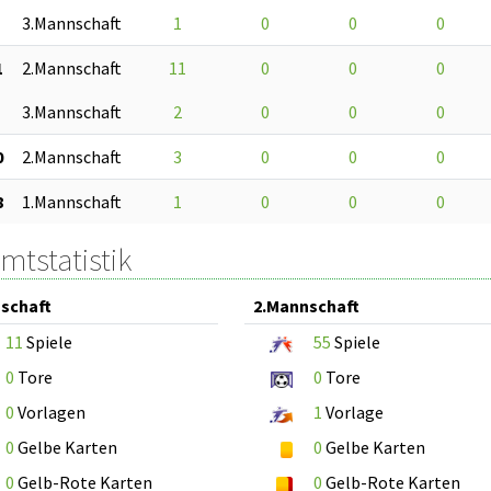
3.Mannschaft
1
0
0
0
1
2.Mannschaft
11
0
0
0
3.Mannschaft
2
0
0
0
0
2.Mannschaft
3
0
0
0
8
1.Mannschaft
1
0
0
0
mtstatistik
schaft
2.Mannschaft
11
Spiele
55
Spiele
0
Tore
0
Tore
0
Vorlagen
1
Vorlage
0
Gelbe Karten
0
Gelbe Karten
0
Gelb-Rote Karten
0
Gelb-Rote Karten