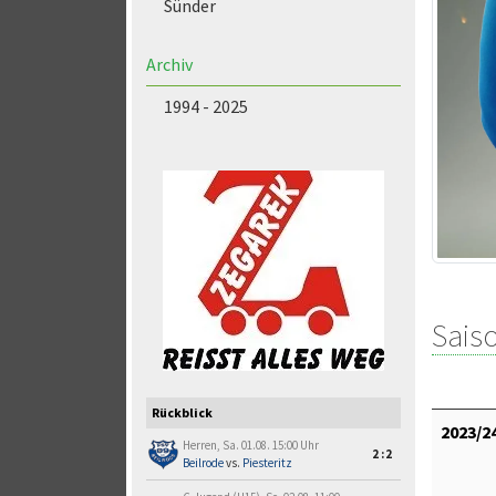
Sünder
Archiv
1994 - 2025
Saiso
Rückblick
2023/2
Herren, Sa. 01.08. 15:00 Uhr
2:2
Beilrode
vs.
Piesteritz