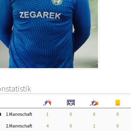
nstatistik
4
1.Mannschaft
1
0
0
0
2.Mannschaft
4
0
1
0