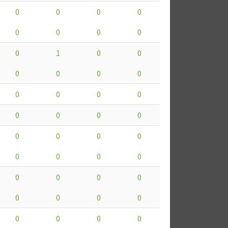
0
0
0
0
0
0
0
0
0
1
0
0
0
0
0
0
0
0
0
0
0
0
0
0
0
0
0
0
0
0
0
0
0
0
0
0
0
0
0
0
0
0
0
0