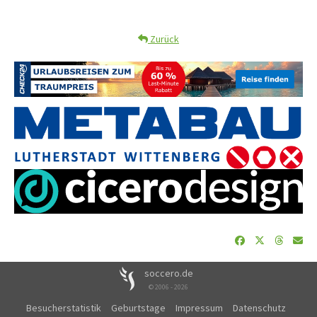
Zurück
soccero.de
© 2006 - 2026
Besucherstatistik
Geburtstage
Impressum
Datenschutz