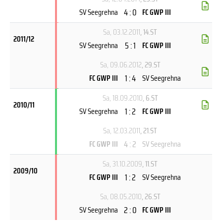
4 : 0
SV Seegrehna
FC GWP III
Sa, 03.12.2011
, 14.ST
2011/12
5 : 1
SV Seegrehna
FC GWP III
Sa, 09.06.2012
, 29.ST
1 : 4
FC GWP III
SV Seegrehna
Sa, 18.09.2010
, 6.ST
2010/11
1 : 2
SV Seegrehna
FC GWP III
Sa, 12.03.2011
, 21.ST
4 : 2
FC GWP III
SV Seegrehna
Sa, 31.10.2009
, 11.ST
2009/10
1 : 2
FC GWP III
SV Seegrehna
Sa, 08.05.2010
, 26.ST
2 : 0
SV Seegrehna
FC GWP III